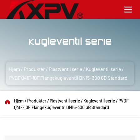
Kugleventil serie
Hjem
/
Produkter
/
Plastventil serie
/
Kugleventil serie
/
PVDF Q41F-10F Flangekugleventil DN15-300 GB Standard
Hjem
/
Produkter
/
Plastventil serie
/
Kugleventil serie
/
PVDF
Q41F-10F Flangekugleventil DN15-300 GB Standard