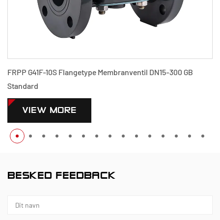
 DN15-300 GB
PPH G41F-10S Flangetype Membranventil DN1
Standard
VIEW MORE
BESKED FEEDBACK