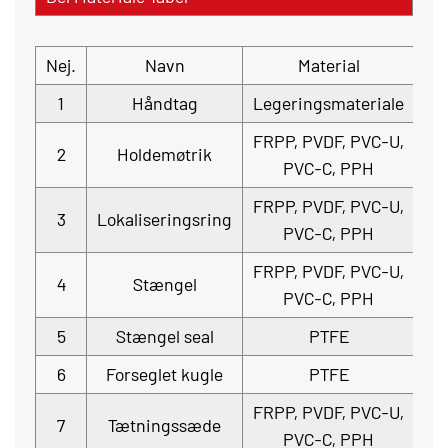
Nej.
Navn
Material
1
Håndtag
Legeringsmateriale
FRPP, PVDF, PVC-U,
2
Holdemøtrik
PVC-C, PPH
FRPP, PVDF, PVC-U,
3
Lokaliseringsring
PVC-C, PPH
FRPP, PVDF, PVC-U,
4
Stængel
PVC-C, PPH
5
Stængel seal
PTFE
6
Forseglet kugle
PTFE
FRPP, PVDF, PVC-U,
7
Tætningssæde
PVC-C, PPH