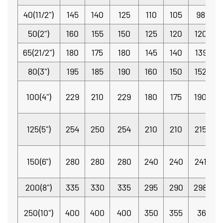
40(11/2")
145
140
125
110
105
98.4
50(2")
160
155
150
125
120
120.7
65(21/2")
180
175
180
145
140
139.7
80(3")
195
185
190
160
150
152.4
100(4")
229
210
229
180
175
190.5
125(5")
254
250
254
210
210
215.9
150(6")
280
280
280
240
240
241.3
200(8")
335
330
335
295
290
298.5
250(10")
400
400
400
350
355
362