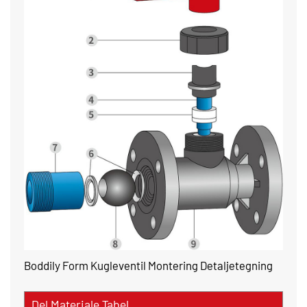
Boddily Form Kugleventil Montering Detaljetegning
Del Materiale Tabel