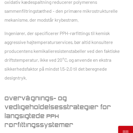
oxidativ kædespaltning reducerer polymerens
sammenfiltringstæthed - den primære mikrostrukturelle
mekanisme, der modstår krybestrøm.
Ingeniører, der specificerer PPH-rørfittings til kemisk
aggressive højtemperaturservices, bør altid konsultere
producentens kemikalieresistenstabeller ved den faktiske
driftstemperatur, ikke ved 20°C, og anvende en ekstra
sikkerhedsfaktor på mindst
1,5-2,0
til det beregnede
designtryk.
Overvågnings- og
vedligeholdelsesstrategier for
langsigtede PPH
rørfittingssystemer