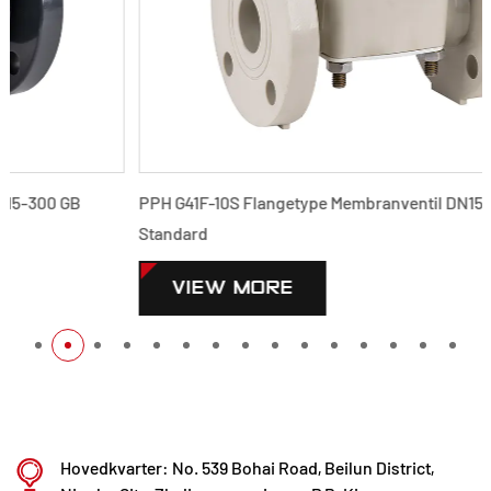
PPH G41F-10S Flangetype Membranventil DN15-300 GB
Standard
VIEW MORE
Hovedkvarter: No. 539 Bohai Road, Beilun District,