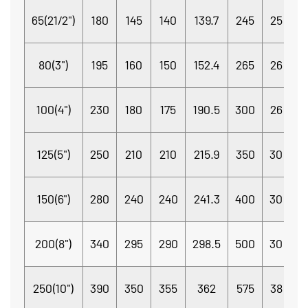
4
65(21/2")
180
145
140
139.7
245
25
Φ
8
80(3")
195
160
150
152.4
265
26
Φ
8
100(4")
230
180
175
190.5
300
26
Φ
8
125(5")
250
210
210
215.9
350
30
Φ
8
150(6")
280
240
240
241.3
400
30
Φ
8
200(8")
340
295
290
298.5
500
30
P
1
250(10")
390
350
355
362
575
38
Φ