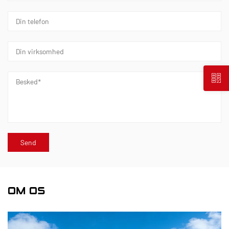
OM OS