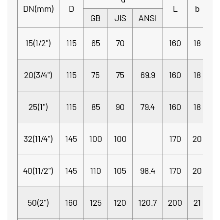
DN(mm)
D
L
b
GB
JIS
ANSI
G
4
15(1/2")
115
65
70
160
18
Φ
4
20(3/4")
115
75
75
69.9
160
18
Φ
4
25(1")
115
85
90
79.4
160
18
Φ
4
32(11/4")
145
100
100
170
20
Φ
40(11/2")
145
110
105
98.4
170
20
4-
4
50(2")
160
125
120
120.7
200
21
Φ