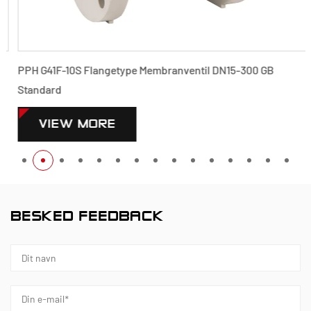
PPH G41F-10S Flangetype Membranventil DN15-300 GB
Standard
VIEW MORE
BESKED FEEDBACK