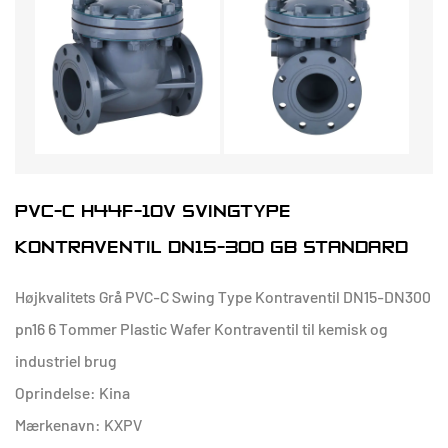
PVC-C H44F-10V SVINGTYPE
KONTRAVENTIL DN15-300 GB STANDARD
Højkvalitets Grå PVC-C Swing Type Kontraventil DN15-DN300
pn16 6 Tommer Plastic Wafer Kontraventil til kemisk og
industriel brug
Oprindelse: Kina
Mærkenavn: KXPV