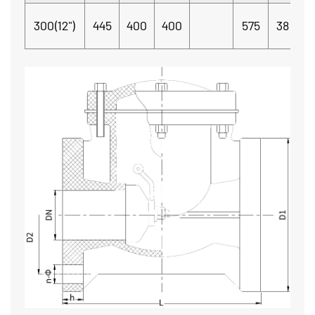
1
300(12")
445
400
400
575
38
s