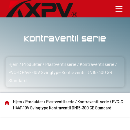
Kontraventil serie
Hjem
/
Produkter
/
Plastventil serie
/
Kontraventil serie
/
PVC-C H44F-10V Svingtype Kontraventil DN15-300 GB
Standard
Hjem
/
Produkter
/
Plastventil serie
/
Kontraventil serie
/
PVC-C
H44F-10V Svingtype Kontraventil DN15-300 GB Standard