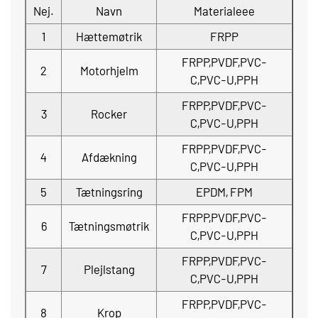
Nej.
Navn
Materialeee
1
Hættemøtrik
FRPP
FRPP,PVDF,PVC-
2
Motorhjelm
C,PVC-U,PPH
FRPP,PVDF,PVC-
3
Rocker
C,PVC-U,PPH
FRPP,PVDF,PVC-
4
Afdækning
C,PVC-U,PPH
5
Tætningsring
EPDM, FPM
FRPP,PVDF,PVC-
6
Tætningsmøtrik
C,PVC-U,PPH
FRPP,PVDF,PVC-
7
Plejlstang
C,PVC-U,PPH
FRPP,PVDF,PVC-
8
Krop