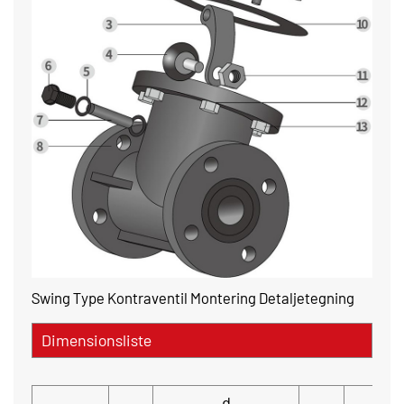
Swing Type Kontraventil Montering Detaljetegning
Dimensionsliste
d