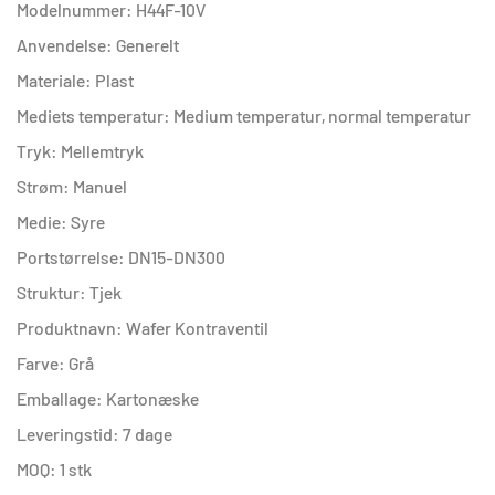
Modelnummer: H44F-10V
Anvendelse: Generelt
Materiale: Plast
Mediets temperatur: Medium temperatur, normal temperatur
Tryk: Mellemtryk
Strøm: Manuel
Medie: Syre
Portstørrelse: DN15-DN300
Struktur: Tjek
Produktnavn: Wafer Kontraventil
Farve: Grå
Emballage: Kartonæske
Leveringstid: 7 dage
MOQ: 1 stk