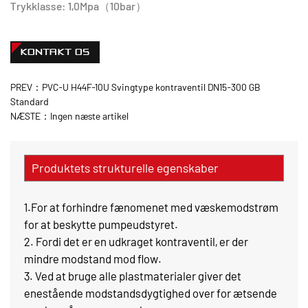
Trykklasse: 1,0Mpa（10bar）
KONTAKT OS
PREV：PVC-U H44F-10U Svingtype kontraventil DN15-300 GB
Standard
NÆSTE：Ingen næste artikel
Produktets strukturelle egenskaber
1.For at forhindre fænomenet med væskemodstrøm
for at beskytte pumpeudstyret.
2. Fordi det er en udkraget kontraventil, er der
mindre modstand mod flow.
3. Ved at bruge alle plastmaterialer giver det
enestående modstandsdygtighed over for ætsende